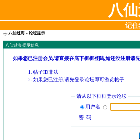
八仙
记住我
八仙过海
» 论坛提示
八仙过海 提示信息
如果您已注册会员,请直接在底下框框登陆,如还没注册请
帖子ID非法
如果您已注册,请先登录论坛即可游览帖子
请从以下框框登录论坛
用户名
密 码