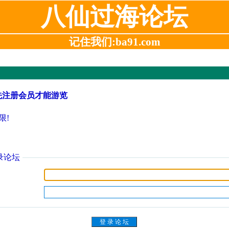
八仙过海论坛
记住我们:ba91.com
先注册会员才能游览
限!
录论坛