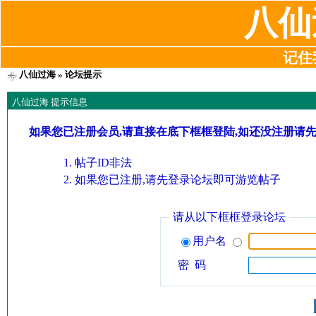
八仙
记住我
八仙过海
» 论坛提示
八仙过海 提示信息
如果您已注册会员,请直接在底下框框登陆,如还没注册请
帖子ID非法
如果您已注册,请先登录论坛即可游览帖子
请从以下框框登录论坛
用户名
密 码