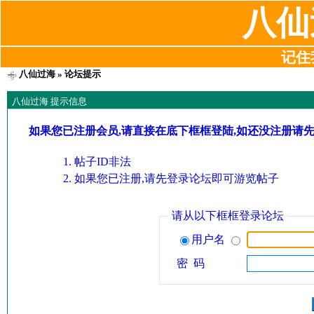
八仙
记住我
八仙过海
» 论坛提示
八仙过海 提示信息
如果您已注册会员,请直接在底下框框登陆,如还没注册请
帖子ID非法
如果您已注册,请先登录论坛即可游览帖子
请从以下框框登录论坛
用户名
密 码