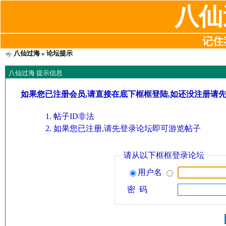
八仙
记住我
八仙过海
» 论坛提示
八仙过海 提示信息
如果您已注册会员,请直接在底下框框登陆,如还没注册请
帖子ID非法
如果您已注册,请先登录论坛即可游览帖子
请从以下框框登录论坛
用户名
密 码