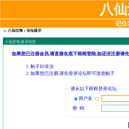
八仙
记住我
八仙过海
» 论坛提示
八仙过海 提示信息
如果您已注册会员,请直接在底下框框登陆,如还没注册请
帖子ID非法
如果您已注册,请先登录论坛即可游览帖子
请从以下框框登录论坛
用户名
密 码