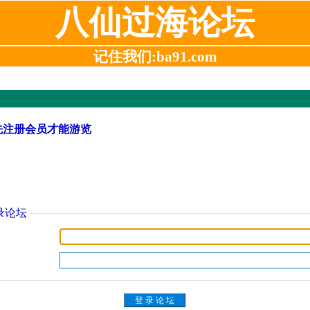
八仙过海论坛
记住我们:ba91.com
先注册会员才能游览
录论坛