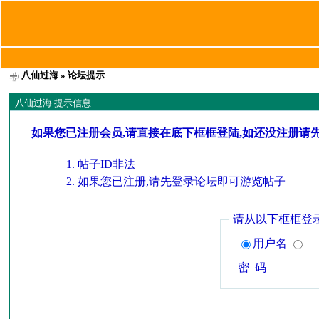
八仙过海
» 论坛提示
八仙过海 提示信息
如果您已注册会员,请直接在底下框框登陆,如还没注册请
帖子ID非法
如果您已注册,请先登录论坛即可游览帖子
请从以下框框登
用户名
密 码