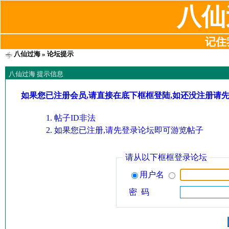
八仙
记住我
八仙过海
» 论坛提示
八仙过海 提示信息
如果您已注册会员,请直接在底下框框登陆,如还没注册请
帖子ID非法
如果您已注册,请先登录论坛即可游览帖子
请从以下框框登录论坛
用户名
密 码