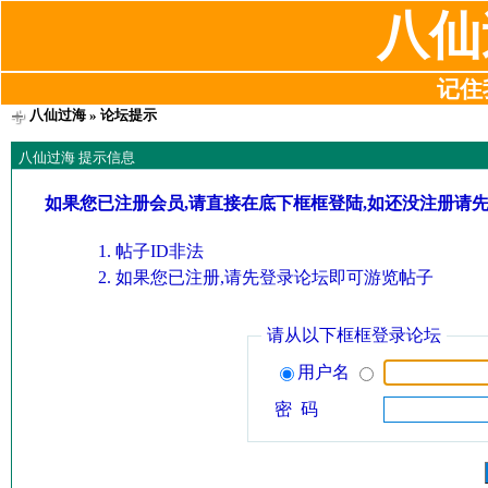
八仙
记住我
八仙过海
» 论坛提示
八仙过海 提示信息
如果您已注册会员,请直接在底下框框登陆,如还没注册请
帖子ID非法
如果您已注册,请先登录论坛即可游览帖子
请从以下框框登录论坛
用户名
密 码