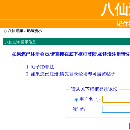
八仙
记住我
八仙过海
» 论坛提示
八仙过海 提示信息
如果您已注册会员,请直接在底下框框登陆,如还没注册请
帖子ID非法
如果您已注册,请先登录论坛即可游览帖子
请从以下框框登录论坛
用户名
密 码