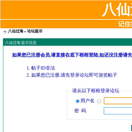
八仙
记住我
八仙过海
» 论坛提示
八仙过海 提示信息
如果您已注册会员,请直接在底下框框登陆,如还没注册请
帖子ID非法
如果您已注册,请先登录论坛即可游览帖子
请从以下框框登录论坛
用户名
密 码