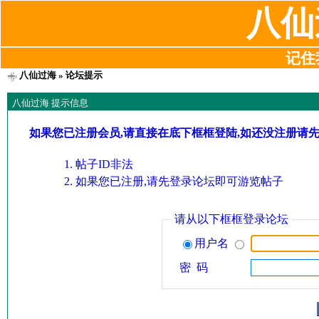
八仙
记住我
八仙过海
» 论坛提示
八仙过海 提示信息
如果您已注册会员,请直接在底下框框登陆,如还没注册请
帖子ID非法
如果您已注册,请先登录论坛即可游览帖子
请从以下框框登录论坛
用户名
密 码