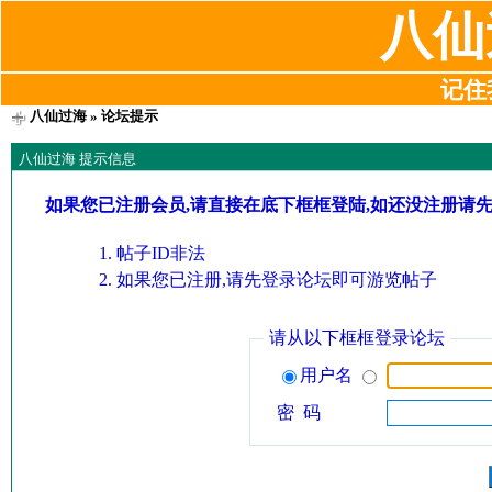
八仙
记住我
八仙过海
» 论坛提示
八仙过海 提示信息
如果您已注册会员,请直接在底下框框登陆,如还没注册请
帖子ID非法
如果您已注册,请先登录论坛即可游览帖子
请从以下框框登录论坛
用户名
密 码