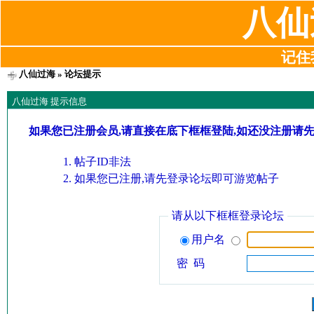
八仙
记住我
八仙过海
» 论坛提示
八仙过海 提示信息
如果您已注册会员,请直接在底下框框登陆,如还没注册请
帖子ID非法
如果您已注册,请先登录论坛即可游览帖子
请从以下框框登录论坛
用户名
密 码