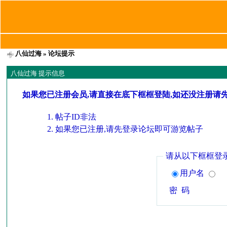
八仙过海
» 论坛提示
八仙过海 提示信息
如果您已注册会员,请直接在底下框框登陆,如还没注册请
帖子ID非法
如果您已注册,请先登录论坛即可游览帖子
请从以下框框登
用户名
密 码