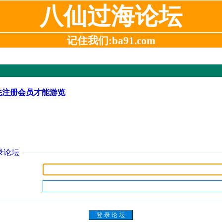
八仙过海论坛
记住我们:ba91.com
先注册会员才能游览
录论坛