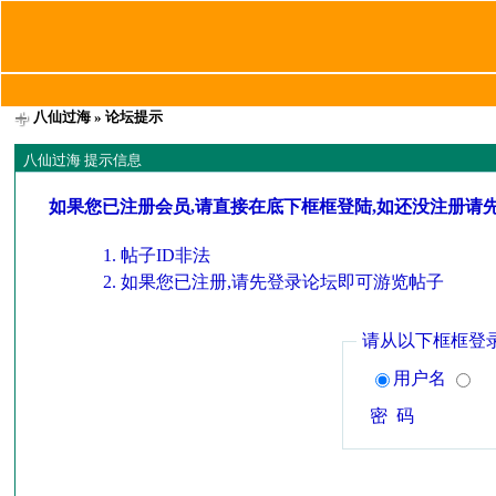
八仙过海
» 论坛提示
八仙过海 提示信息
如果您已注册会员,请直接在底下框框登陆,如还没注册请
帖子ID非法
如果您已注册,请先登录论坛即可游览帖子
请从以下框框登
用户名
密 码