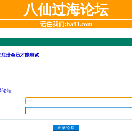
八仙过海论坛
记住我们:ba91.com
先注册会员才能游览
录论坛