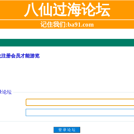
八仙过海论坛
记住我们:ba91.com
先注册会员才能游览
录论坛