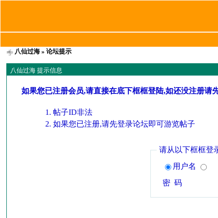
八仙过海
» 论坛提示
八仙过海 提示信息
如果您已注册会员,请直接在底下框框登陆,如还没注册请
帖子ID非法
如果您已注册,请先登录论坛即可游览帖子
请从以下框框登
用户名
密 码