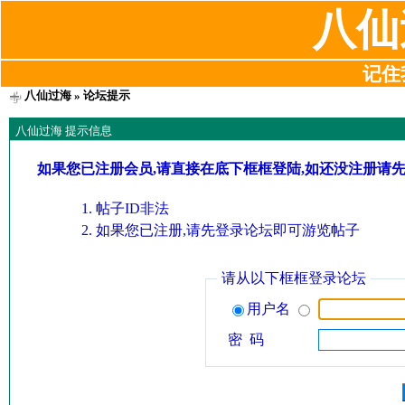
八仙
记住我
八仙过海
» 论坛提示
八仙过海 提示信息
如果您已注册会员,请直接在底下框框登陆,如还没注册请
帖子ID非法
如果您已注册,请先登录论坛即可游览帖子
请从以下框框登录论坛
用户名
密 码