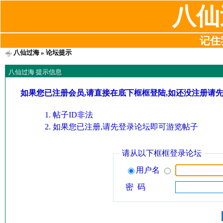
八仙
记住我
八仙过海
» 论坛提示
八仙过海 提示信息
如果您已注册会员,请直接在底下框框登陆,如还没注册请
帖子ID非法
如果您已注册,请先登录论坛即可游览帖子
请从以下框框登录论坛
用户名
密 码