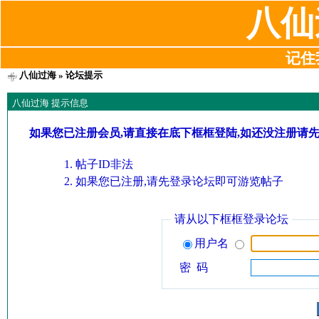
八仙
记住我
八仙过海
» 论坛提示
八仙过海 提示信息
如果您已注册会员,请直接在底下框框登陆,如还没注册请
帖子ID非法
如果您已注册,请先登录论坛即可游览帖子
请从以下框框登录论坛
用户名
密 码