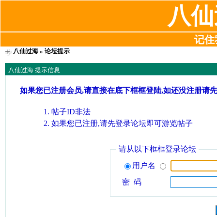
八仙
记住我
八仙过海
» 论坛提示
八仙过海 提示信息
如果您已注册会员,请直接在底下框框登陆,如还没注册请
帖子ID非法
如果您已注册,请先登录论坛即可游览帖子
请从以下框框登录论坛
用户名
密 码