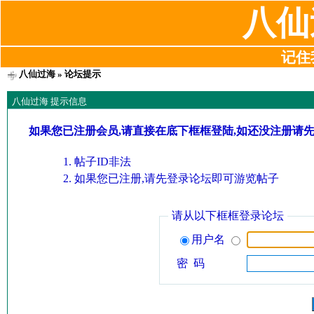
八仙
记住我
八仙过海
» 论坛提示
八仙过海 提示信息
如果您已注册会员,请直接在底下框框登陆,如还没注册请
帖子ID非法
如果您已注册,请先登录论坛即可游览帖子
请从以下框框登录论坛
用户名
密 码