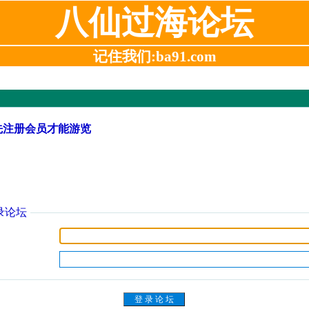
八仙过海论坛
记住我们:ba91.com
先注册会员才能游览
录论坛