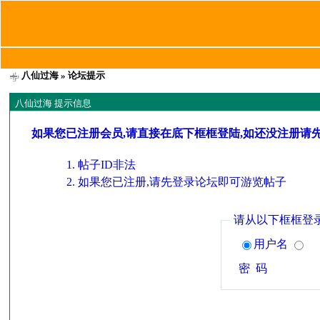
八仙过海
» 论坛提示
八仙过海 提示信息
如果您已注册会员,请直接在底下框框登陆,如还没注册请
帖子ID非法
如果您已注册,请先登录论坛即可游览帖子
请从以下框框登
用户名
密 码