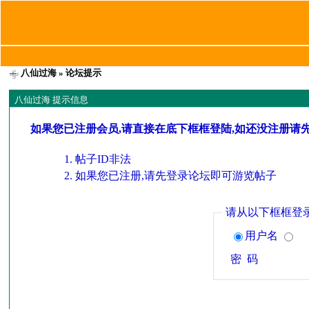
八仙过海
» 论坛提示
八仙过海 提示信息
如果您已注册会员,请直接在底下框框登陆,如还没注册请
帖子ID非法
如果您已注册,请先登录论坛即可游览帖子
请从以下框框登
用户名
密 码