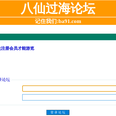
八仙过海论坛
记住我们:ba91.com
先注册会员才能游览
录论坛