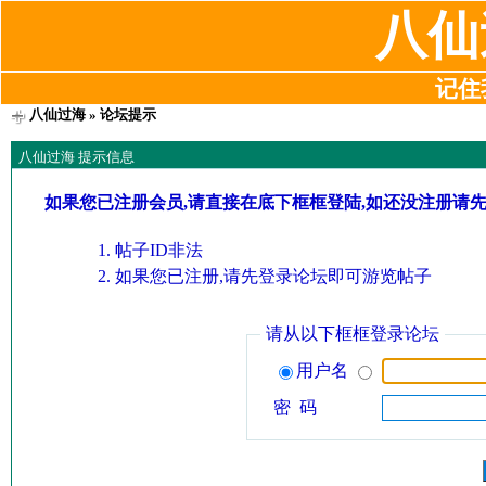
八仙
记住我
八仙过海
» 论坛提示
八仙过海 提示信息
如果您已注册会员,请直接在底下框框登陆,如还没注册请
帖子ID非法
如果您已注册,请先登录论坛即可游览帖子
请从以下框框登录论坛
用户名
密 码