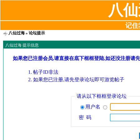
八仙
记住我
八仙过海
» 论坛提示
八仙过海 提示信息
如果您已注册会员,请直接在底下框框登陆,如还没注册请
帖子ID非法
如果您已注册,请先登录论坛即可游览帖子
请从以下框框登录论坛
用户名
密 码