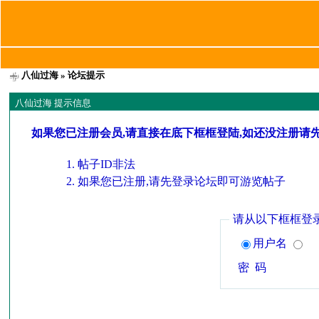
八仙过海
» 论坛提示
八仙过海 提示信息
如果您已注册会员,请直接在底下框框登陆,如还没注册请
帖子ID非法
如果您已注册,请先登录论坛即可游览帖子
请从以下框框登
用户名
密 码