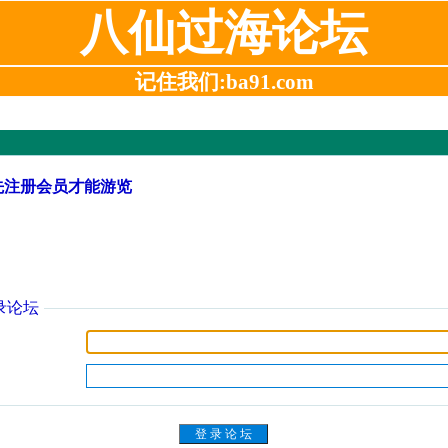
八仙过海论坛
记住我们:ba91.com
先注册会员才能游览
录论坛