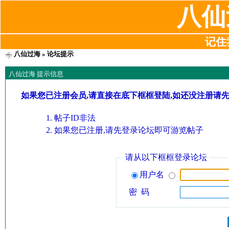
八仙
记住我
八仙过海
» 论坛提示
八仙过海 提示信息
如果您已注册会员,请直接在底下框框登陆,如还没注册请
帖子ID非法
如果您已注册,请先登录论坛即可游览帖子
请从以下框框登录论坛
用户名
密 码