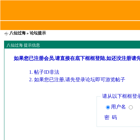
八仙过海
» 论坛提示
八仙过海 提示信息
如果您已注册会员,请直接在底下框框登陆,如还没注册请
帖子ID非法
如果您已注册,请先登录论坛即可游览帖子
请从以下框框登
用户名
密 码