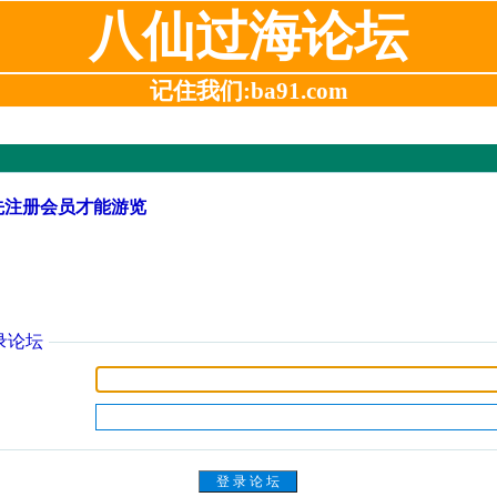
八仙过海论坛
记住我们:ba91.com
先注册会员才能游览
录论坛