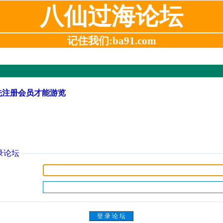
八仙过海论坛
记住我们:ba91.com
先注册会员才能游览
录论坛