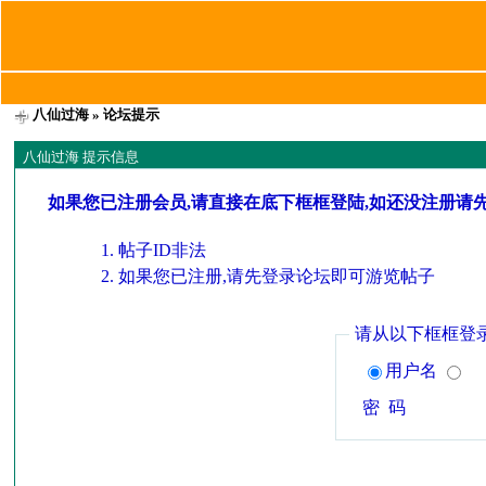
八仙过海
» 论坛提示
八仙过海 提示信息
如果您已注册会员,请直接在底下框框登陆,如还没注册请
帖子ID非法
如果您已注册,请先登录论坛即可游览帖子
请从以下框框登
用户名
密 码