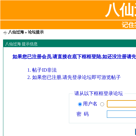
八仙
记住我
八仙过海
» 论坛提示
八仙过海 提示信息
如果您已注册会员,请直接在底下框框登陆,如还没注册请
帖子ID非法
如果您已注册,请先登录论坛即可游览帖子
请从以下框框登录论坛
用户名
密 码