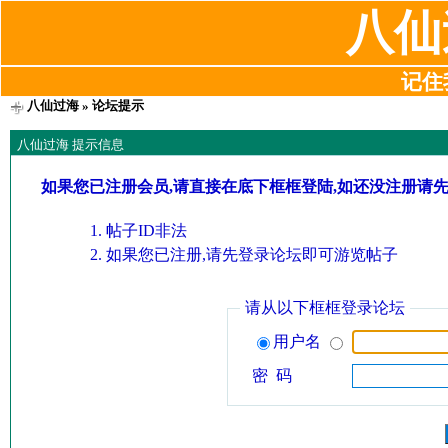
八仙
记住我
八仙过海
» 论坛提示
八仙过海 提示信息
如果您已注册会员,请直接在底下框框登陆,如还没注册请
帖子ID非法
如果您已注册,请先登录论坛即可游览帖子
请从以下框框登录论坛
用户名
密 码