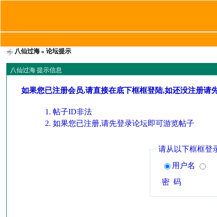
八仙过海
» 论坛提示
八仙过海 提示信息
如果您已注册会员,请直接在底下框框登陆,如还没注册请
帖子ID非法
如果您已注册,请先登录论坛即可游览帖子
请从以下框框登
用户名
密 码