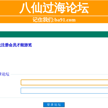
八仙过海论坛
记住我们:ba91.com
先注册会员才能游览
录论坛