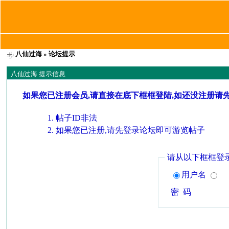
八仙过海
» 论坛提示
八仙过海 提示信息
如果您已注册会员,请直接在底下框框登陆,如还没注册请
帖子ID非法
如果您已注册,请先登录论坛即可游览帖子
请从以下框框登
用户名
密 码