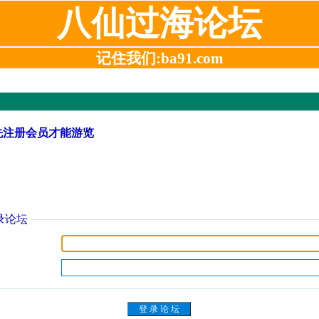
八仙过海论坛
记住我们:ba91.com
先注册会员才能游览
录论坛