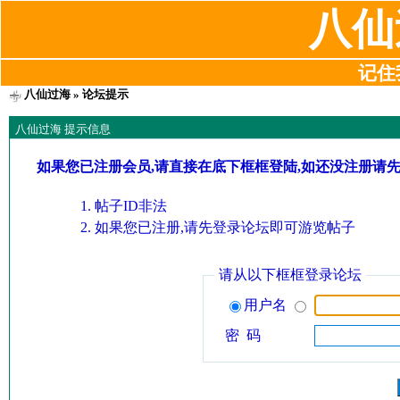
八仙
记住我
八仙过海
» 论坛提示
八仙过海 提示信息
如果您已注册会员,请直接在底下框框登陆,如还没注册请
帖子ID非法
如果您已注册,请先登录论坛即可游览帖子
请从以下框框登录论坛
用户名
密 码