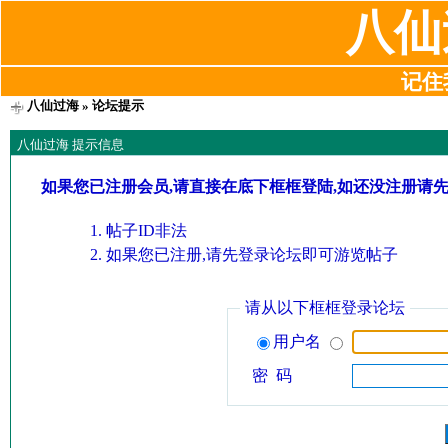
八仙
记住我
八仙过海
» 论坛提示
八仙过海 提示信息
如果您已注册会员,请直接在底下框框登陆,如还没注册请
帖子ID非法
如果您已注册,请先登录论坛即可游览帖子
请从以下框框登录论坛
用户名
密 码