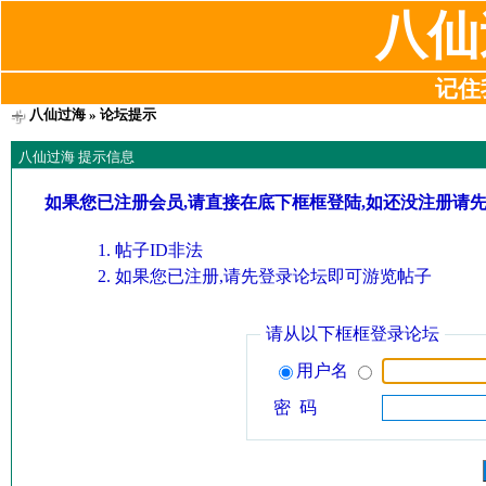
八仙
记住我
八仙过海
» 论坛提示
八仙过海 提示信息
如果您已注册会员,请直接在底下框框登陆,如还没注册请
帖子ID非法
如果您已注册,请先登录论坛即可游览帖子
请从以下框框登录论坛
用户名
密 码