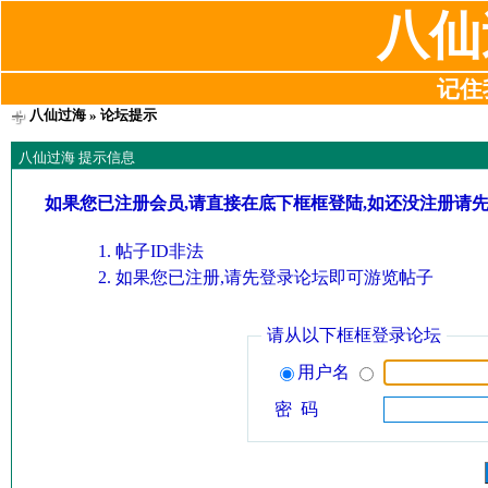
八仙
记住我
八仙过海
» 论坛提示
八仙过海 提示信息
如果您已注册会员,请直接在底下框框登陆,如还没注册请
帖子ID非法
如果您已注册,请先登录论坛即可游览帖子
请从以下框框登录论坛
用户名
密 码