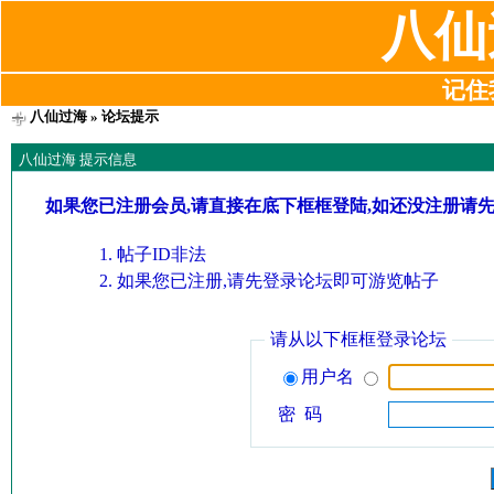
八仙
记住我
八仙过海
» 论坛提示
八仙过海 提示信息
如果您已注册会员,请直接在底下框框登陆,如还没注册请
帖子ID非法
如果您已注册,请先登录论坛即可游览帖子
请从以下框框登录论坛
用户名
密 码