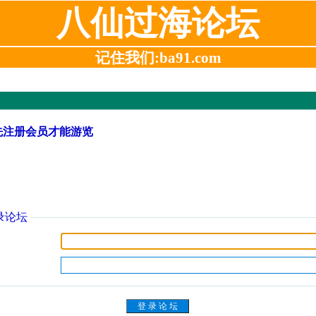
八仙过海论坛
记住我们:ba91.com
先注册会员才能游览
录论坛