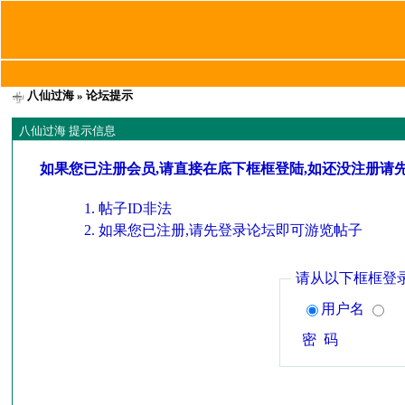
八仙过海
» 论坛提示
八仙过海 提示信息
如果您已注册会员,请直接在底下框框登陆,如还没注册请
帖子ID非法
如果您已注册,请先登录论坛即可游览帖子
请从以下框框登
用户名
密 码