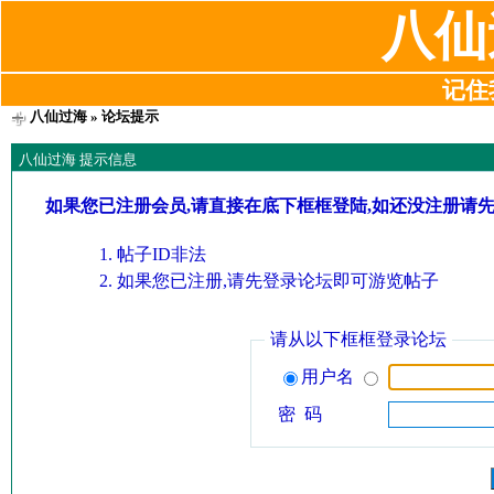
八仙
记住我
八仙过海
» 论坛提示
八仙过海 提示信息
如果您已注册会员,请直接在底下框框登陆,如还没注册请
帖子ID非法
如果您已注册,请先登录论坛即可游览帖子
请从以下框框登录论坛
用户名
密 码