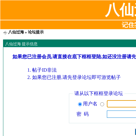
八仙
记住我
八仙过海
» 论坛提示
八仙过海 提示信息
如果您已注册会员,请直接在底下框框登陆,如还没注册请
帖子ID非法
如果您已注册,请先登录论坛即可游览帖子
请从以下框框登录论坛
用户名
密 码