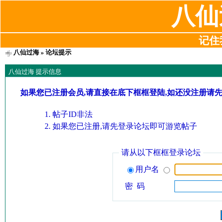
八仙
记住我
八仙过海
» 论坛提示
八仙过海 提示信息
如果您已注册会员,请直接在底下框框登陆,如还没注册请
帖子ID非法
如果您已注册,请先登录论坛即可游览帖子
请从以下框框登录论坛
用户名
密 码