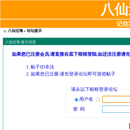
八仙
记住我
八仙过海
» 论坛提示
八仙过海 提示信息
如果您已注册会员,请直接在底下框框登陆,如还没注册请
帖子ID非法
如果您已注册,请先登录论坛即可游览帖子
请从以下框框登录论坛
用户名
密 码