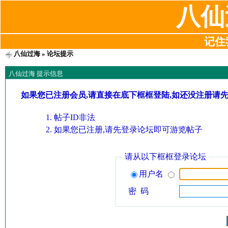
八仙
记住我
八仙过海
» 论坛提示
八仙过海 提示信息
如果您已注册会员,请直接在底下框框登陆,如还没注册请
帖子ID非法
如果您已注册,请先登录论坛即可游览帖子
请从以下框框登录论坛
用户名
密 码