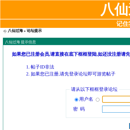
八仙
记住我
八仙过海
» 论坛提示
八仙过海 提示信息
如果您已注册会员,请直接在底下框框登陆,如还没注册请
帖子ID非法
如果您已注册,请先登录论坛即可游览帖子
请从以下框框登录论坛
用户名
密 码