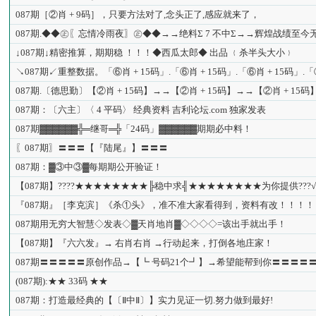
087期［②肖 + 9码］，只要方法对了,念头正了,感应就来了，
087期.◆◆㊣〖忘情冷雨夜〗㊣◆◆→→绝料Σ 7 不中Σ→→辉煌战绩至
↓087期↓精密推算，期期稳 ！！！◆西瓜太郎◆ 出品 ﹛杀半头大小﹜
↘087期↙重整数据。「⑥肖 + 15码」.「⑥肖 + 15码」.「⑥肖 + 15码」
087期.〔德思勤〕【②肖 + 15码】→→【②肖 + 15码】→→【②肖 + 15码
087期：〔六主〕〈 4 平码〉 经典资料 吉利论坛.com 独家发表
087期▓▓▓▓▓▓╬═继哥═╬「24码」▓▓▓▓▓▓期期必中料！
〖087期〗〓〓〓【『陆尾』】〓〓〓
087期：▓③中③▓每期期公开验证！
【087期】????★★★★★★★★╠稳中求╣★★★★★★★★为你提供???√
『087期』［李克滨］《杀①头》，准不准大家看得到，资料有改！！！！
087期用无穷大智慧◇发表◇▓天肖地肖▓◇◇◇◇=该出手就出手！
【087期】『六六发』→ 右肖右肖 →行动起来，打倒各地庄家！
087期〓〓〓〓〓原创作品→【┗ 号码21个┛】→希望能帮到你〓〓〓〓
(087期):★★ 33码 ★★
087期：打造最经典的【〔Ⅱ中Ⅱ〕】实力见证一切.努力做到最好!