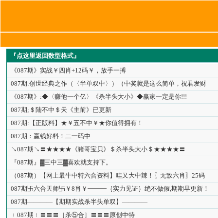
『点这里返回数型格式』
《087期》实战￥四肖+12码￥，放手一搏
087期:创世经典之作（〈半单双中〉）（中奖就是这么简单，祝君发财
《087期》:◆〈赚他一个亿〉《杀半头大小》◆赢家一定是你!!!
087期;＄陆不中＄天《主前》已更新
087期:【正版料】★￥五不中￥★你值得拥有！
087期：赢钱好料！二一码中
↘087期↘〓★★★★《猪哥宝贝》＄杀半头大小＄★★★★〓
『087期』▓三中三▓喜欢就支持下。
（087期）【网上最牛中特六合资料】哇又大中辣！〖无敌六肖〗25码
087期卐六合天师卐￥8肖￥━━━｛实力见证｝绝不做假,期期早更新！
087期————【期期实战杀半头单双】————
﹛087期﹜〓〓〓［杀⑤合］〓〓〓原创中特