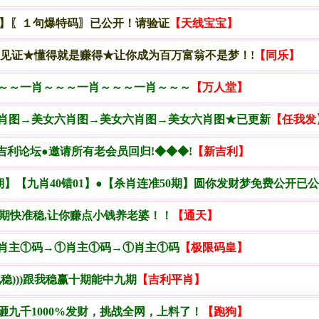
0%】〖１句爆特码〗已公开！请验证
【天线宝宝】
实力见证★懂得就是赚得★让你成为百万富翁不是梦！!
【同乐】
肖～～～一肖～～～一肖～～～一肖～～～
【万人堂】
六肖图→美女六肖图→美女六肖图→美女六肖图★已更新
【任我发
新吉利论坛●邀请所有老会员回归!◆◆◆!
【新吉利】
50期】【九肖40错01】●【杀肖连准50期】圆你发财梦免费公开已
”期期快准稳,让你赚点小钱养老婆！！
【通天】
①肖主①码→①肖主①码→①肖主①码
【极限码皇】
拿九稳)))跟我稳赢十期能中九期
【吉利平肖】
期砸九千1000%发财，挑战全网，上料了！
【跑狗】