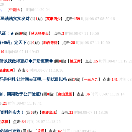
29
【
中翻天
】
时间:11:20:04
上。
彩民踏踏实实发财
(回
1
贴)
【
】
点击:
159
时间:08-07 08:50:16
英豪四少
见证！★
(回
0
贴)
【
】
点击:
3
时间:08-07 11:19:56
秋天得夏天
「③肖+8码」定天下
(回
0
贴)
【
】
点击:
28
时间:08-07 11:19:50
独自等待
:
19
时间:08-07 11:19:43
业所以我做得更好◆开后更新◆
(回
0
贴)
【
】
点击:
15
时间:08-07 11:19:2
兰玉席
】
点击:
6
时间:08-07 11:19:16
福建田鸡
是不是好料,让时间去证明,一切拭目以待
(回
1
贴)
【
】
点击:
141
时间:08-
一三八九
典原创，期期敢于公开验证!
(回
0
贴)
【
】
点击:
36
时间:08-07 11:19:14
突出重围
:
21
时间:08-07 11:18:41
证资料的实力！
(回
0
贴)
【
】
点击:
22
时间:08-07 11:18:36
奇迹出现
】
点击:
34
时间:08-07 11:18:25
无彦祖
在必得已更新
(回
1
贴)
【
】
点击:
42
时间:08-07 09:45:47
乐强