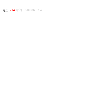
】
点击:
214
时间:08-09 06:52:46