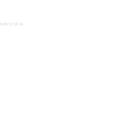
-09 11:56:18