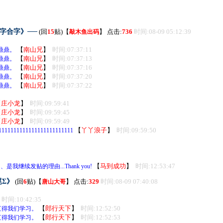
字合字》──
(回
15
贴)
【
】
点击:
736
时间:08-09 05:12:39
敲木鱼出码
【
南山兄
】
时间:07:37:11
鼎鼎鼎。
【
南山兄
】
时间:07:37:13
鼎鼎鼎。
【
南山兄
】
时间:07:37:16
鼎鼎鼎。
【
南山兄
】
时间:07:37:20
鼎鼎鼎。
【
南山兄
】
时间:07:37:22
鼎鼎鼎。
【
庄小龙
】
时间:09:59:41
【
庄小龙
】
时间:09:59:45
【
庄小龙
】
时间:09:59:49
【
丫丫浪子
】
时间:09:59:50
1111111111111111111111111
【
马到成功
】
时间:12:53:47
续发贴的理由...Thank you!
尾Σ》
(回
6
贴)
【
】
点击:
329
时间:08-09 07:40:08
唐山大哥
时间:10:42:35
【
郎行天下
】
时间:12:52:50
直得我们学习。
【
郎行天下
】
时间:12:52:53
直得我们学习。