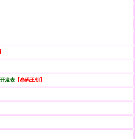
】
公开发表
【叁码王朝】