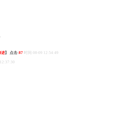
7
】
点击:
87
时间:08-09 12:54:49
滚进
12:37:30