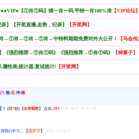
●VIP●●VIP●【①肖①码】猜一肖一码.平特一肖100%准
【VIP论坛
，纪录】【开奖直播,走势，纪录】
【开奖网】
①肖→①肖→①肖→①肖→中特料期期免费对外大公开！
【马会传
码】《强烈推荐→①肖①码》《强烈推荐→①肖①码》
【神算子】
率,属性表,统计器,复试统计!
【开奖网】
期六
煞:
北
冲:
猴
过！
(回
7
贴)
【
】
点击:
293
时间:08-07 09:33:59
出奇制胜
【
波罗仔
】
时间:13:53:17
直得我们学习。