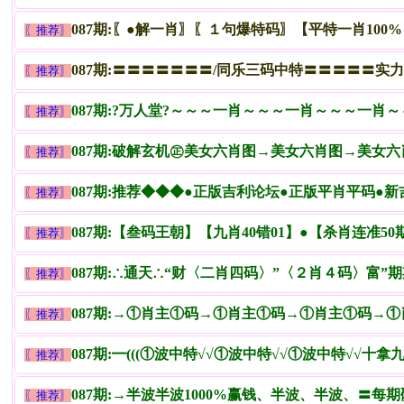
087期:〖●解一肖〗〖１句爆特码〗【平特一肖10
〖推荐〗
087期:〓〓〓〓〓〓〓/同乐三码中特〓〓〓〓〓
〖推荐〗
087期:?万人堂?～～～一肖～～～一肖～～～一
〖推荐〗
087期:破解玄机㊣美女六肖图→美女六肖图→美女
〖推荐〗
087期:推荐◆◆◆●正版吉利论坛●正版平肖平码●
〖推荐〗
087期:【叁码王朝】【九肖40错01】●【杀肖连准
〖推荐〗
087期:∴通天∴“财〈二肖四码〉”〈２肖４码〉富
〖推荐〗
087期:→①肖主①码→①肖主①码→①肖主①码→
〖推荐〗
087期:━(((①波中特√√①波中特√√①波中特√√十
〖推荐〗
087期:→半波半波1000%赢钱、半波、半波、〓每
〖推荐〗