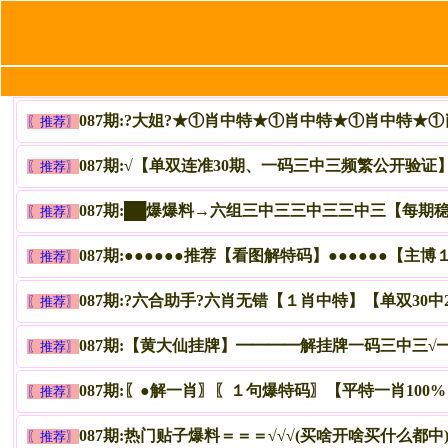
087期:?大姐?★①肖中特★①肖中特★①肖中特
〖推荐〗
087期:√【单双连准30期、一码三中三频繁公开验
〖推荐〗
087期:██爆爆料→六组三中三三中三三中三【每期稳赢
〖推荐〗
087期:●●●●●●推荐【看图解特码】●●●●●●【主博
〖推荐〗
087期:?六合助手?六肖无错【１肖中特】【单双30
〖推荐〗
087期:【黄大仙挂牌】━━━━解挂牌一码三中三
〖推荐〗
087期:〖●解一肖〗〖１句爆特码〗【平特一肖10
〖推荐〗
087期:热门贴子爆料＝＝＝√√√(买啥开啥买什么都
〖推荐〗