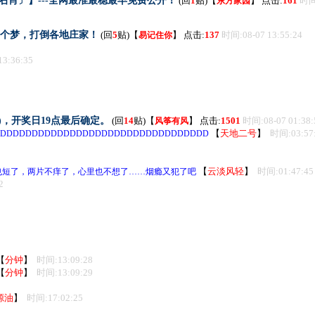
肖右肖〕】---全网最准最稳最早免费公开！
(回
1
贴)
【
】
点击:
161
时间:
东方家园
再是个梦，打倒各地庄家！
(回
5
贴)
【
】
点击:
137
时间:08-07 13:55:24
易记住你
3:36:35
)，开奖日19点最后确定。
(回
14
贴)
【
】
点击:
1501
时间:08-07 01:38:
风筝有风
【
天地二号
】
时间:03:57
DDDDDDDDDDDDDDDDDDDDDDDDDDDDDD
【
云淡风轻
】
时间:01:47:45
也短了，两片不痒了，心里也不想了……烟瘾又犯了吧
2
【
分钟
】
时间:13:09:28
【
分钟
】
时间:13:09:29
源油
】
时间:17:02:25