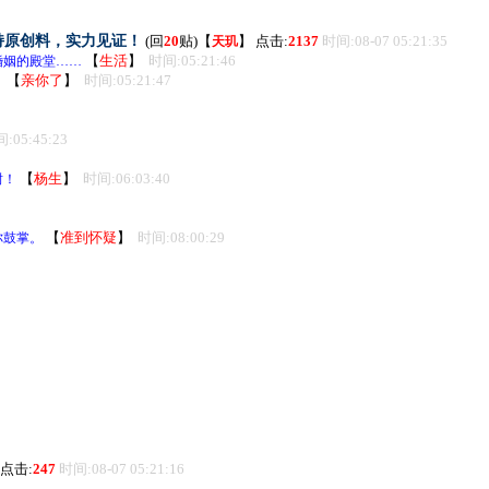
坚持原创料，实力见证！
(回
20
贴)
【
】
点击:
2137
时间:08-07 05:21:35
天玑
【
生活
】
时间:05:21:46
婚姻的殿堂……
【
亲你了
】
时间:05:21:47
！
:05:45:23
【
杨生
】
时间:06:03:40
谢！
【
准到怀疑
】
时间:08:00:29
你鼓掌。
点击:
247
时间:08-07 05:21:16