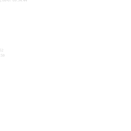
08-07 09:34:44
52
:59