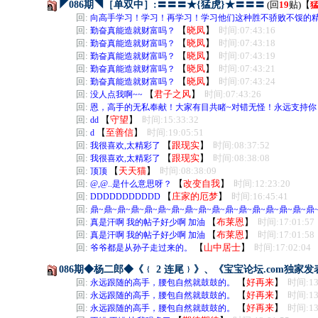
◤086期◥［单双中］:〓〓〓★{猛虎}★〓〓〓
(回
19
贴)
【
回:
向高手学习！学习！再学习！学习他们这种胜不骄败不馁的
回:
【
晓凤
】
时间:07:43:16
勤奋真能造就财富吗？
回:
【
晓凤
】
时间:07:43:18
勤奋真能造就财富吗？
回:
【
晓凤
】
时间:07:43:19
勤奋真能造就财富吗？
回:
【
晓凤
】
时间:07:43:21
勤奋真能造就财富吗？
回:
【
晓凤
】
时间:07:43:24
勤奋真能造就财富吗？
回:
【
君子之风
】
时间:07:43:26
没人点我啊~~
回:
恩，高手的无私奉献！大家有目共睹~对错无怪！永远支持你
回:
【
守望
】
时间:15:33:32
dd
回:
【
至善信
】
时间:19:05:51
d
回:
【
跟现实
】
时间:08:37:52
我很喜欢,太精彩了
回:
【
跟现实
】
时间:08:38:08
我很喜欢,太精彩了
回:
【
天天猫
】
时间:08:38:09
顶顶
回:
【
改变自我
】
时间:12:23:20
@,@..是什么意思呀？
回:
【
庄家的厄梦
】
时间:16:45:41
DDDDDDDDDDD
回:
鼎~鼎~鼎~鼎~鼎~鼎~鼎~鼎~鼎~鼎~鼎~鼎~鼎~鼎~鼎~鼎~鼎
回:
【
布莱恩
】
时间:17:01:57
真是汗啊 我的帖子好少啊 加油
回:
【
布莱恩
】
时间:17:01:58
真是汗啊 我的帖子好少啊 加油
回:
【
山中居士
】
时间:17:02:04
爷爷都是从孙子走过来的。
086期◆杨二郎◆《﹛ 2 连尾﹜》、《宝宝论坛.com独家发
回:
【
好再来
】
时间:13
永远跟随的高手，腰包自然就鼓鼓的。
回:
【
好再来
】
时间:13
永远跟随的高手，腰包自然就鼓鼓的。
回:
【
好再来
】
时间:13
永远跟随的高手，腰包自然就鼓鼓的。